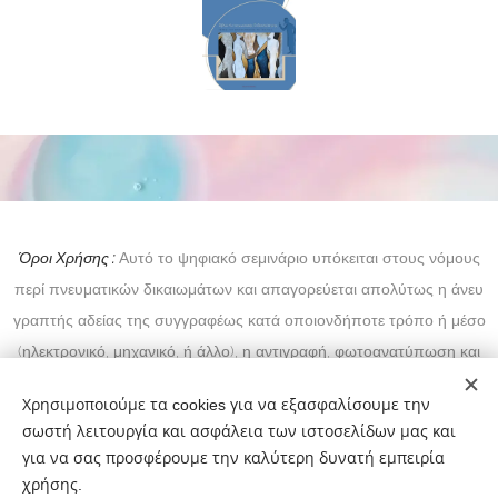
Όροι Χρήσης :
Αυτό το ψηφιακό σεμινάριο υπόκειται στους νόμους
περί πνευματικών δικαιωμάτων και απαγορεύεται απολύτως η άνευ
γραπτής αδείας της συγγραφέως κατά οποιονδήποτε τρόπο ή μέσο
(ηλεκτρονικό, μηχανικό, ή άλλο), η αντιγραφή, φωτοανατύπωση και
εν γένει αναπαραγωγή, εκμίσθωση ή δανεισμός, μετάφραση,
Χρησιμοποιούμε τα cookies για να εξασφαλίσουμε την
διασκευή, αναμετάδοση στο κοινό σε οποιαδήποτε μορφή και η εν
σωστή λειτουργία και ασφάλεια των ιστοσελίδων μας και
γένει εκμετάλλευση του συνόλου ή μέρους του έργου.
για να σας προσφέρουμε την καλύτερη δυνατή εμπειρία
χρήσης.