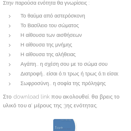
Στην παρούσα ενότητα θα γνωρίσεις :
Το θαύμα από αστερόσκονη
Το Βασίλειο του σώματος
Η αίθουσα των αισθήσεων
Η αίθουσα της μνήμης
Η αίθουσα της αλήθειας
Αγάπη... η σχέση σου με το σώμα σου
Διατροφή... είσαι ό,τι τρως ή τρως ό,τι είσαι;
Σωφροσύνη... η σοφία της πρόληψης
Στο download link που ακολουθεί, θα βρεις το
υλικό του α' μέρους της 3ης
ενότητας.