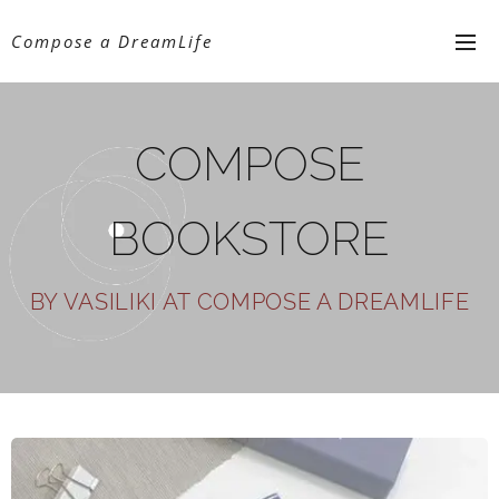
Compose a DreamLife
COMPOSE
BOOKSTORE
BY VASILIKI AT COMPOSE A DREAMLIFE