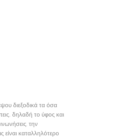
έψου διεξοδικά τα όσα
πεις, δηλαδή το ύφος και
ινωνήσεις. την
ις είναι καταλληλότερο