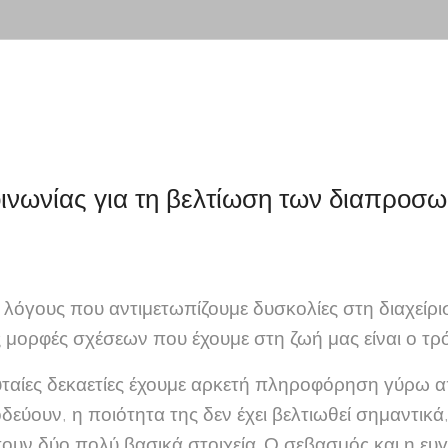
κοινωνίας για τη βελτίωση των διαπρο
λόγους που αντιμετωπίζουμε δυσκολίες στη διαχείρι
 μορφές σχέσεων που έχουμε στη ζωή μας είναι ο τρ
υταίες δεκαετίες έχουμε αρκετή πληροφόρηση γύρω α
οδεύουν, η ποιότητα της δεν έχει βελτιωθεί σημαντικ
υν δύο πολύ βασικά στοιχεία. Ο σεβασμός και η ευγέ