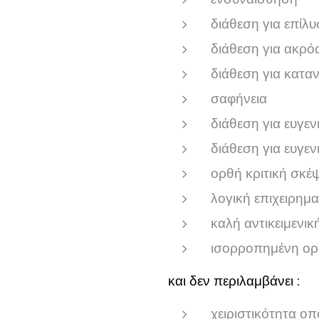
διάθεση για επίλ
διάθεση για ακρό
διάθεση για κατα
σαφήνεια
διάθεση για ευγεν
διάθεση για ευγενι
ορθή κριτική σκέ
λογική επιχειρημ
καλή αντικειμενικ
ισορροπημένη ορι
και δεν περιλαμβάνει :
χειριστικότητα ο