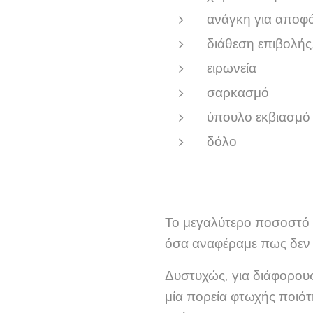
ανάγκη για αποφ
διάθεση επιβολής
ειρωνεία
σαρκασμό
ύπουλο εκβιασμό
δόλο
Το μεγαλύτερο ποσοστό τ
όσα αναφέραμε πως δεν π
Δυστυχώς, για διάφορους
μία πορεία φτωχής ποιότη