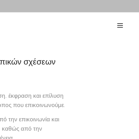
σωπικών σχέσεων
ση, έκφραση και επίλυση
όπος που επικοινωνούμε.
πό την επικοινωνία και
ά, καθώς από την
νεια.