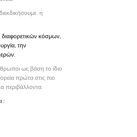
διεκδικήσουμε, η
ν διαφορετικών κόσμων,
υργία, την
μερών.
άνθρωποι ως βάση το ίδιο
ορεία πρώτα στις πιο
λα περιβάλλοντα.
 :