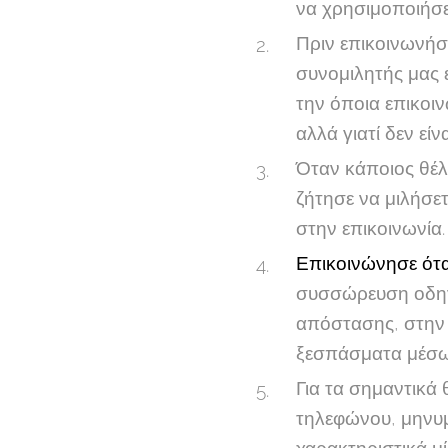
να χρησιμοποιήσε
Πριν επικοινωνήσε
συνομιλητής μας ε
την όποια επικοιν
αλλά γιατί δεν είν
Όταν κάποιος θέλε
ζήτησε να μιλήσε
στην επικοινωνία.
Επικοινώνησε ότα
συσσώρευση οδηγε
απόστασης, στην 
ξεσπάσματα μέσω
Για τα σημαντικά 
τηλεφώνου, μηνυμ