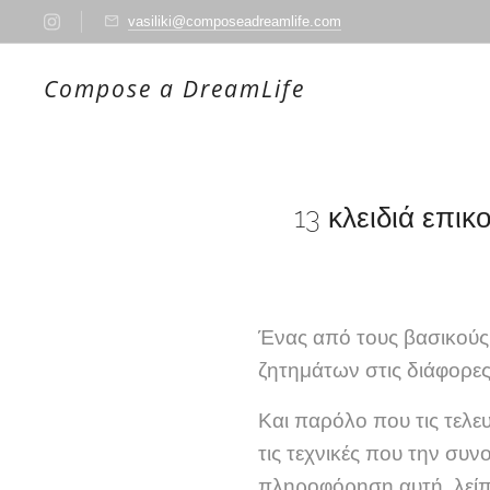
vasiliki@composeadreamlife.com
Compose a DreamLife
13 κλειδιά επι
Ένας από τους βασικούς 
ζητημάτων στις διάφορες
Και παρόλο που τις τελε
τις τεχνικές που την συν
πληροφόρηση αυτή, λείπο