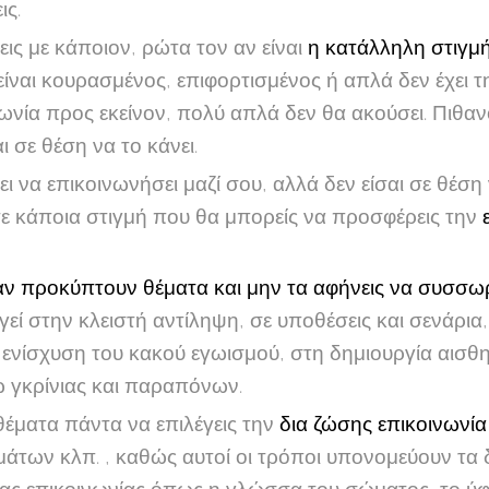
ις.
ις με κάποιον, ρώτα τον αν είναι
η κατάλληλη στιγμ
ίναι κουρασμένος, επιφορτισμένος ή απλά δεν έχει τ
ωνία προς εκείνον, πολύ απλά δεν θα ακούσει. Πιθανόν,
αι σε θέση να το κάνει.
ι να επικοινωνήσει μαζί σου, αλλά δεν είσαι σε θέση
τε κάποια στιγμή που θα μπορείς να προσφέρεις την
ν προκύπτουν θέματα και μην τα αφήνεις να συσσω
ί στην κλειστή αντίληψη, σε υποθέσεις και σενάρια,
ενίσχυση του κακού εγωισμού, στη δημιουργία αισθη
 γκρίνιας και παραπόνων.
θέματα πάντα να επιλέγεις την
δια ζώσης επικοινωνία
άτων κλπ. , καθώς αυτοί οι τρόποι υπονομεύουν τα 