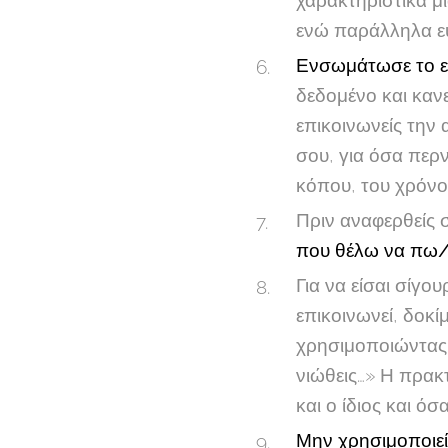
χαρακτηριστικά μ
ενώ παράλληλα ευ
Ενσωμάτωσε το ε
δεδομένο και καν
επικοινωνείς τη
σου, για όσα περ
κόπου, του χρόνο
Πριν αναφερθείς 
που θέλω να πω
Για να είσαι σίγ
επικοινωνεί, δοκ
χρησιμοποιώντας 
νιώθεις…» Η πρακ
και ο ίδιος και όσ
Μην χρησιμοποιεί