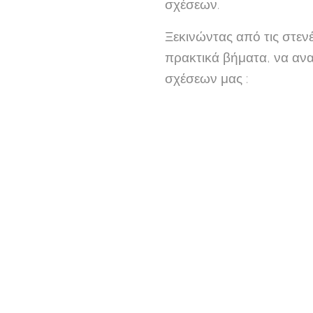
σχέσεων.
Ξεκινώντας από τις στεν
πρακτικά βήματα, να ανα
σχέσεων μας :