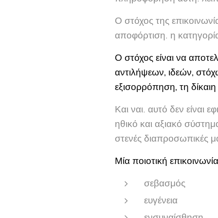
Ο στόχος της επικοινωνί
αποφόρτιση, η κατηγορία
Ο στόχος είναι να αποτε
αντιλήψεων, ιδεών, στόχ
εξισορρόπηση, τη δίκαιη
Και ναι, αυτό δεν είναι 
ηθικό και αξιακό σύστημ
στενές διαπροσωπικές μα
Μία ποιοτική επικοινωνία
σεβασμός
ευγένεια
ενσυναίσθηση